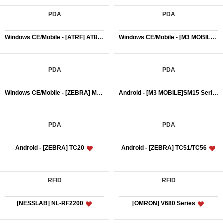
PDA
PDA
Windows CE/Mobile - [ATRF] AT880
Windows CE/Mobile - [M3 MOBILE] M3 BLACK
PDA
PDA
Windows CE/Mobile - [ZEBRA] MC9200
Android - [M3 MOBILE]SM15 Series
PDA
PDA
Android - [ZEBRA] TC20
Android - [ZEBRA] TC51/TC56
RFID
RFID
[NESSLAB] NL-RF2200
[OMRON] V680 Series