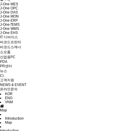
J-One MES
J-One OPC
J-One DAS
J-One MON
J-One ERP
J-One f'EMS
J-One WMS
J-One EHS
IT 디바이스
바코드프린터
바코드스캐너
소모품
산업용PC
PDA
PR센터
뉴스
CI
고객지원
NEWS & EVENT
온라인문의
KOR
ENG
VNM
Map
Introduction
Map
Introduction