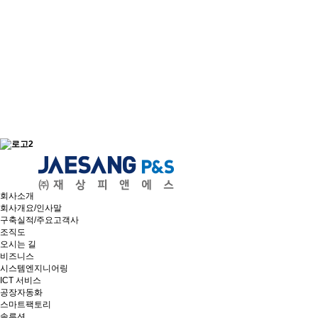
회사소개
회사개요/인사말
구축실적/주요고객사
조직도
오시는 길
비즈니스
시스템엔지니어링
ICT 서비스
공장자동화
스마트팩토리
솔루션