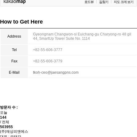
로드뷰
길찾기
지도 크게 보기
How to Get Here
Gyeongnam Changwon-si Euichang-gu Charyong-ro 48 gil
Address
44, SmartUp Tower Suite No. 1114
Tel
+82-55-606-3777
Fax
+82-55-606-3779
E-Mail
tkoh-ceo@jaesangpns.com
방문자 수 :
오늘
171
/ 전체
595692
(주)재상피앤에스
대표 : 오태강