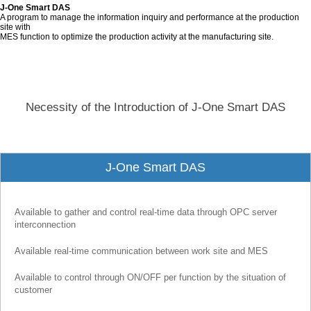
J-One Smart DAS
A program to manage the information inquiry and performance at the production
site with
MES function to optimize the production activity at the manufacturing site.
Necessity of the Introduction of J-One Smart DAS
J-One Smart DAS
Available to gather and control real-time data through OPC server
interconnection
Available real-time communication between work site and MES
Available to control through ON/OFF per function by the situation of
customer