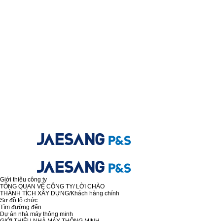
Giới thiệu công ty
TỔNG QUAN VỀ CÔNG TY/ LỜI CHÀO
THÀNH TÍCH XÂY DỰNG/Khách hàng chính
Sơ đồ tổ chức
Tìm đường đến
Dự án nhà máy thông minh