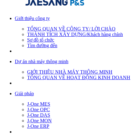
Giới thiệu công ty
TỔNG QUAN VỀ CÔNG TY/ LỜI CHÀO
THÀNH TÍCH XÂY DỰNG/Khách hàng chính
Sơ đồ tổ chức
Tìm đường đến
Dự án nhà máy thông minh
GIỚI THIỆU NHÀ MÁY THÔNG MINH
TỔNG QUAN VỀ HOẠT ĐỘNG KINH DOANH
Giải pháp
J-One MES
J-One OPC
J-One DAS
J-One MON
J-One ERP