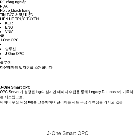
PC công nghiệp
PDA
Hỗ trợ khách hàng
TIN TỨC & SỰ KIỆN
LIÊN HỆ TRỰC TUYẾN
KOR
ENG
VNM
J-One OPC
솔루션
J-One OPC
솔루션
다온테마의 발자취를 소개합니다.
J-One Smart OPC
OPC Server에 설정된 tag의 실시간 데이터 수집을 통해 Legacy Database에 기록하
는 시스템으로,
데이터 수집 대상 tag를 그룹화하여 관리하는 세트 구성의 특징을 가지고 있음.
J-One Smart OPC