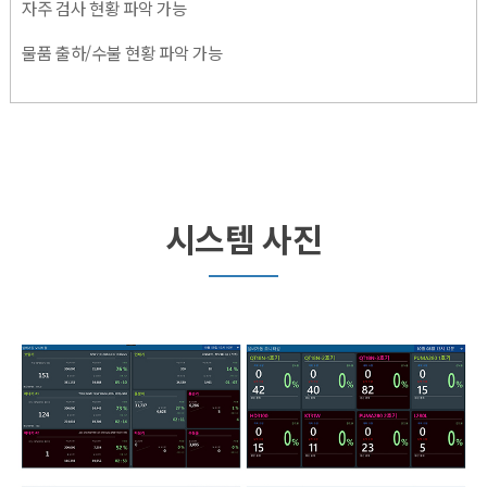
자주 검사 현황 파악 가능
물품 출하/수불 현황 파악 가능
시스템 사진