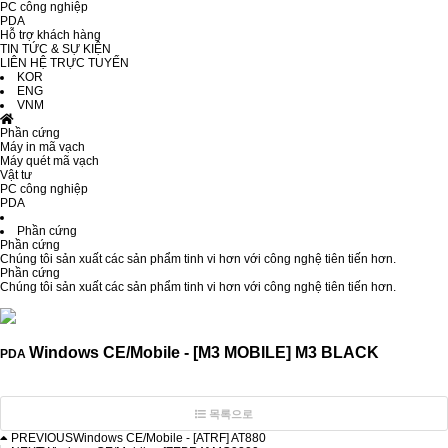
PC công nghiệp
PDA
Hỗ trợ khách hàng
TIN TỨC & SỰ KIỆN
LIÊN HỆ TRỰC TUYẾN
KOR
ENG
VNM
Phần cứng
Máy in mã vạch
Máy quét mã vạch
Vật tư
PC công nghiệp
PDA
Phần cứng
Phần cứng
Chúng tôi sản xuất các sản phẩm tinh vi hơn với công nghệ tiên tiến hơn.
Phần cứng
Chúng tôi sản xuất các sản phẩm tinh vi hơn với công nghệ tiên tiến hơn.
Windows CE/Mobile - [M3 MOBILE] M3 BLACK
PDA
목록으로
PREVIOUS
Windows CE/Mobile - [ATRF] AT880