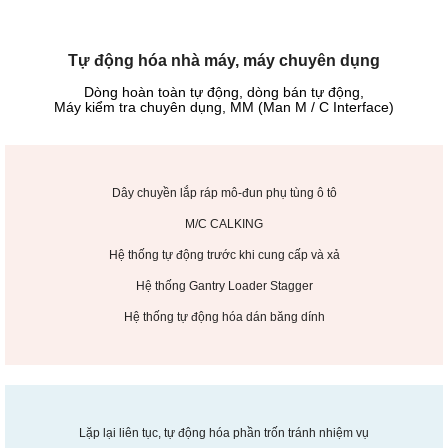
Tự động hóa nhà máy, máy chuyên dụng
Dòng hoàn toàn tự động, dòng bán tự động,
Máy kiểm tra chuyên dụng, MM (Man M / C Interface)
Dây chuyền lắp ráp mô-đun phụ tùng ô tô
M/C CALKING
Hệ thống tự động trước khi cung cấp và xả
Hệ thống Gantry Loader Stagger
Hệ thống tự động hóa dán băng dính
Lặp lại liên tục, tự động hóa phần trốn tránh nhiệm vụ