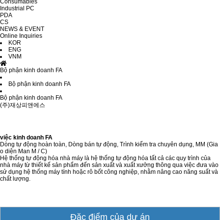
Consumables
Industrial PC
PDA
CS
NEWS & EVENT
Online Inquiries
KOR
ENG
VNM
Bộ phận kinh doanh FA
Bộ phận kinh doanh FA
Bộ phận kinh doanh FA
(주)재상피앤에스
việc kinh doanh FA
Dòng tự động hoàn toàn, Dòng bán tự động, Trình kiểm tra chuyên dụng, MM (Gia
o diện Man M / C)
Hệ thống tự động hóa nhà máy là hệ thống tự động hóa tất cả các quy trình của
nhà máy từ thiết kế sản phẩm đến sản xuất và xuất xưởng thông qua việc đưa vào
sử dụng hệ thống máy tính hoặc rô bốt công nghiệp, nhằm nâng cao năng suất và
chất lượng.
Đặc điểm của dự án